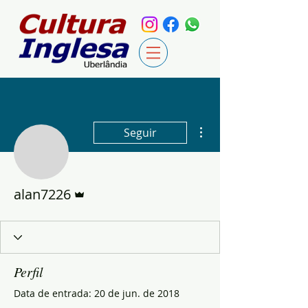
Mais ações
Seguir
Administrador
alan7226
Perfil
Data de entrada: 20 de jun. de 2018