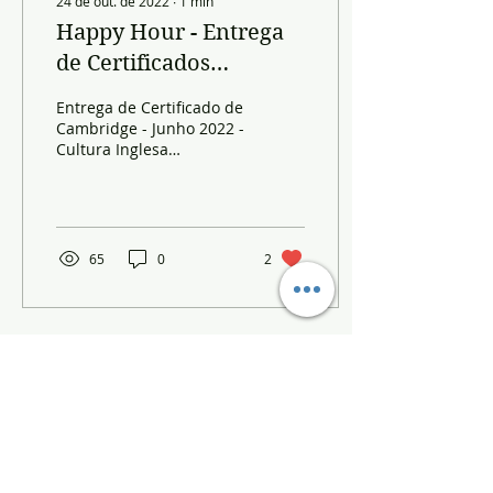
24 de out. de 2022
∙
1
min
Happy Hour - Entrega
de Certificados
Cambridge
Entrega de Certificado de
Cambridge - Junho 2022 -
Cultura Inglesa
Uberlandia
65
0
2